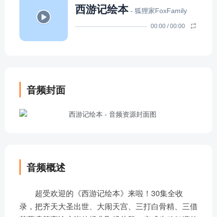
西游记绘本
- 狐狸家FoxFamily
00:00
/
00:00
音频封面
音频概述
超受欢迎的《西游记绘本》来啦！30集全收
录，把齐天大圣出世、大闹天宫、三打白骨精、三借