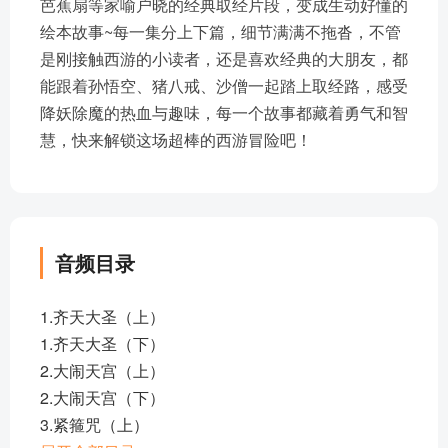
芭蕉扇等家喻户晓的经典取经片段，变成生动好懂的
绘本故事~每一集分上下篇，细节满满不拖沓，不管
是刚接触西游的小读者，还是喜欢经典的大朋友，都
能跟着孙悟空、猪八戒、沙僧一起踏上取经路，感受
降妖除魔的热血与趣味，每一个故事都藏着勇气和智
慧，快来解锁这场超棒的西游冒险吧！
音频目录
1.齐天大圣（上）
1.齐天大圣（下）
2.大闹天宫（上）
2.大闹天宫（下）
3.紧箍咒（上）