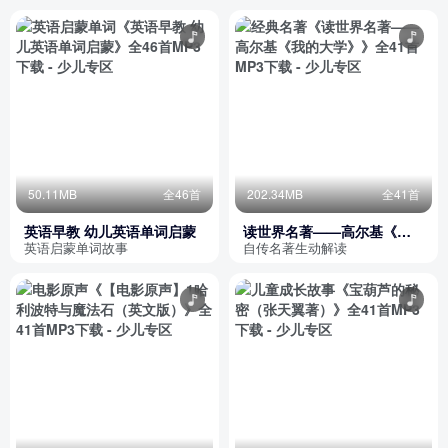
50.11MB
全46首
202.34MB
全41首
英语早教 幼儿英语单词启蒙
读世界名著——高尔基《我
的大学》
英语启蒙单词故事
自传名著生动解读