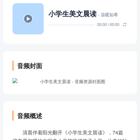
小学生美文晨读
- 温暖如希
00:00
/
00:00
音频封面
音频概述
清晨伴着阳光翻开《小学生美文晨读》，74篇