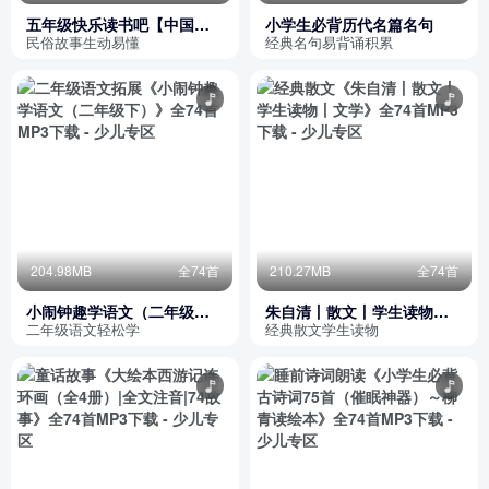
五年级快乐读书吧【中国民
小学生必背历代名篇名句
俗故事】必读课外书
民俗故事生动易懂
经典名句易背诵积累
204.98MB
全74首
210.27MB
全74首
小闹钟趣学语文（二年级
朱自清丨散文丨学生读物丨
下）
文学
二年级语文轻松学
经典散文学生读物