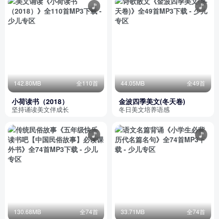
142.80MB
全110首
44.05MB
全49首
小荷读书（2018）
金波四季美文(冬天卷)
坚持诵读美文伴成长
冬日美文培养语感
130.68MB
全74首
33.71MB
全74首