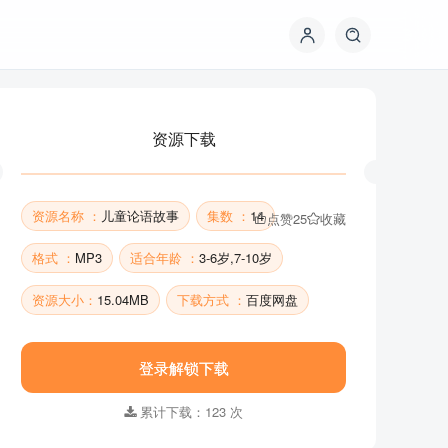
资源下载
资源名称 ：
儿童论语故事
集数 ：
14
点赞
25
收藏
格式 ：
MP3
适合年龄 ：
3-6岁,7-10岁
资源大小：
15.04MB
下载方式 ：
百度网盘
资源下载
登录解锁下载
累计下载：123 次
资源名称 ：
儿童论语故事
集数 ：
14