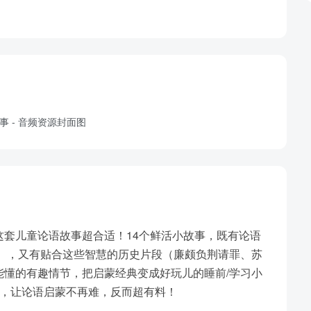
套儿童论语故事超合适！14个鲜活小故事，既有论语
身”），又有贴合这些智慧的历史片段（廉颇负荆请罪、苏
能懂的有趣情节，把启蒙经典变成好玩儿的睡前/学习小
子，让论语启蒙不再难，反而超有料！