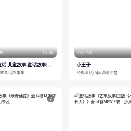
MB
全26首
76.74MB
话|儿童故事|童话故事|睡
小王子
事
林童话故事集
经典童话历险温暖治愈