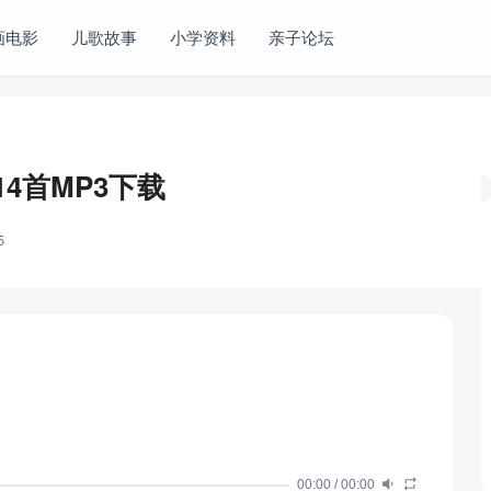
画电影
儿歌故事
小学资料
亲子论坛
4首MP3下载
5
00:00
/
00:00