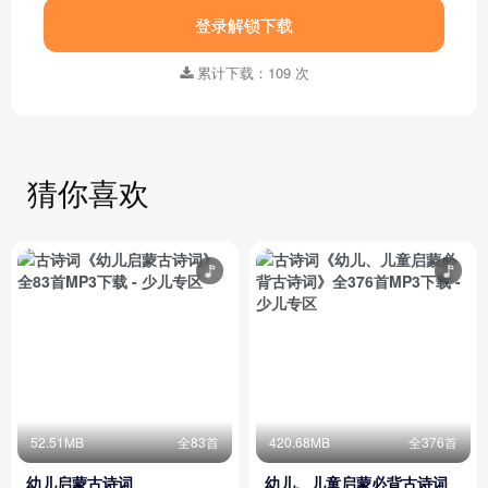
登录解锁下载
累计下载：109 次
猜你喜欢
52.51MB
全83首
420.68MB
全376首
幼儿启蒙古诗词
幼儿、儿童启蒙必背古诗词