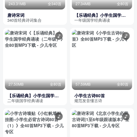
243.31MB
全340首
27.34MB
全80首
唐诗宋词
【乐诵经典】小学生国学经
典诵读（一年级）
340首经典诗词集合
一年级国学经典诵读
27.50MB
全80首
57.59MB
全80首
【乐诵经典】小学生国学经
小学生古诗80首
典诵读（二年级）
二年级国学经典诵读
规范发音懂古诗