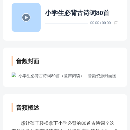
小学生必背古诗词80首（童声阅读）
00:00
/
00:00
音频封面
音频概述
想让孩子轻松拿下小学必背的80首古诗词？这