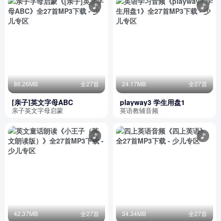
86.26MB
全27首
24.17MB
全27首
[亲子]英文字母ABC
playway3 学生用盘1
亲子英文字母启蒙
英语教辅音频
42.37MB
全27首
34.34MB
全27首