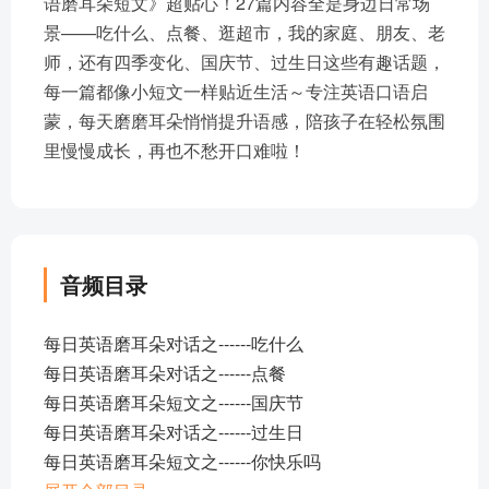
语磨耳朵短文》超贴心！27篇内容全是身边日常场
景——吃什么、点餐、逛超市，我的家庭、朋友、老
师，还有四季变化、国庆节、过生日这些有趣话题，
每一篇都像小短文一样贴近生活～专注英语口语启
蒙，每天磨磨耳朵悄悄提升语感，陪孩子在轻松氛围
里慢慢成长，再也不愁开口难啦！
音频目录
每日英语磨耳朵对话之------吃什么
每日英语磨耳朵对话之------点餐
每日英语磨耳朵短文之------国庆节
每日英语磨耳朵对话之------过生日
每日英语磨耳朵短文之------你快乐吗