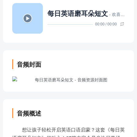
每日英语磨耳朵短文
- 欢喜团子NG
00:00
/
00:00
音频封面
音频概述
想让孩子轻松开启英语口语启蒙？这套《每日英