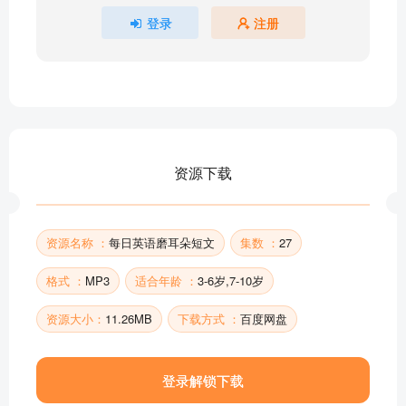
每日英语磨耳朵短文之------我的宠物
登录
注册
每日英语磨耳朵短文之------我的朋友
每日英语磨耳朵短文之------我的班级
每日英语磨耳朵短文之------我的家庭
每日英语磨耳朵短文之------自我介绍
部分目录展示 ▶ 下载后解锁 27 首完整音频
资源下载
资源名称 ：
每日英语磨耳朵短文
集数 ：
27
格式 ：
MP3
适合年龄 ：
3-6岁,7-10岁
资源大小：
11.26MB
下载方式 ：
百度网盘
登录解锁下载