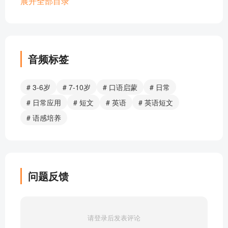
每日英语磨耳朵短文之------我的爱好
展开全部目录
每日英语磨耳朵短文之------我的爸爸
每日英语磨耳朵短文之------我的哥哥
每日英语磨耳朵短文之------我的姐姐
每日英语磨耳朵短文之------我的妈妈
音频标签
每日英语磨耳朵短文之------我最爱的食物
每日英语磨耳朵短文之------相信自己
# 3-6岁
# 7-10岁
# 口语启蒙
# 日常
每日英语磨耳朵短文之------我的梦想
# 日常应用
# 短文
# 英语
# 英语短文
每日英语磨耳朵短文之------我的周末
# 语感培养
每日英语磨耳朵短文之------夏天来了
每日英语磨耳朵短文之------买衬衫
每日英语磨耳朵短文之------我的生日
每日英语磨耳朵短文之------秋天来了
问题反馈
每日英语磨耳朵短文之------春天来了
每日英语磨耳朵短文之------逛超市
每日英语磨耳朵短文之------我的一天
请登录后发表评论
每日英语磨耳朵短文之------我的老师