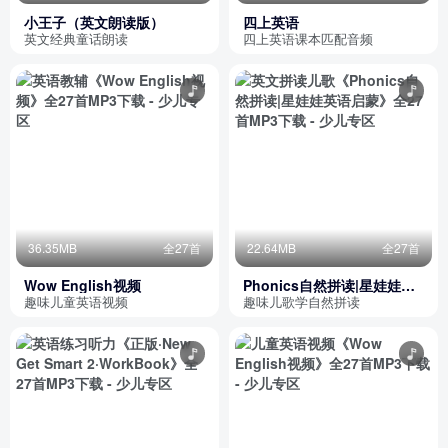
小王子（英文朗读版）
四上英语
英文经典童话朗读
四上英语课本匹配音频
36.35MB
全27首
22.64MB
全27首
Wow English视频
Phonics自然拼读|星娃娃英
语启蒙
趣味儿童英语视频
趣味儿歌学自然拼读