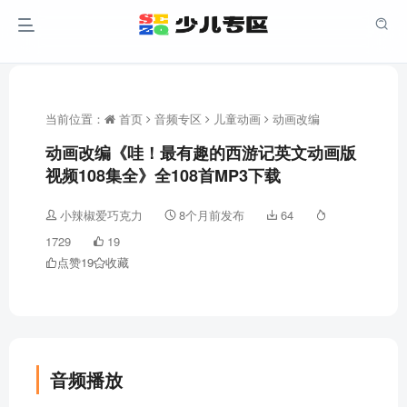
当前位置：
首页
音频专区
儿童动画
动画改编
动画改编《哇！最有趣的西游记英文动画版
视频108集全》全108首MP3下载
小辣椒爱巧克力
8个月前发布
64
1729
19
点赞
19
收藏
音频播放