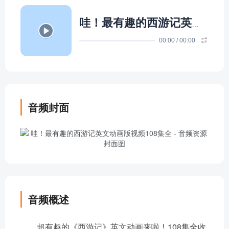
哇！最有趣的西游记英文动画版视频108集全
00:00
/
00:00
音频封面
音频概述
超有趣的《西游记》英文动画来啦！108集全收