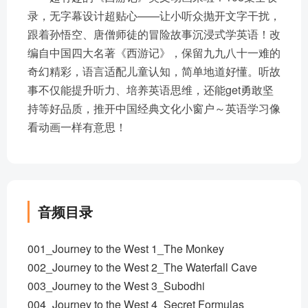
录，无字幕设计超贴心——让小听众抛开文字干扰，
跟着孙悟空、唐僧师徒的冒险故事沉浸式学英语！改
编自中国四大名著《西游记》，保留九九八十一难的
奇幻精彩，语言适配儿童认知，简单地道好懂。听故
事不仅能提升听力、培养英语思维，还能get勇敢坚
持等好品质，推开中国经典文化小窗户～英语学习像
看动画一样有意思！
音频目录
001_Journey to the West 1_The Monkey
002_Journey to the West 2_The Waterfall Cave
003_Journey to the West 3_Subodhi
004_Journey to the West 4_Secret Formulas