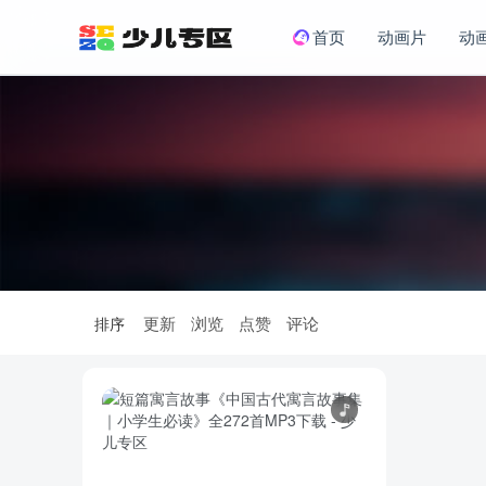
首页
动画片
动
更新
浏览
点赞
评论
排序