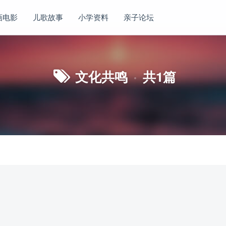
画电影
儿歌故事
小学资料
亲子论坛
文化共鸣
共1篇