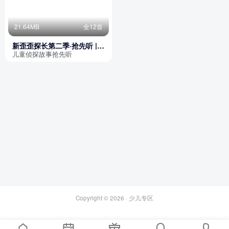
21.64MB
全12首
新歪歪探长第二季·抢先听 |
侦探故事|儿童版福尔摩斯
儿童侦探故事抢先听
Copyright © 2026 ·
少儿专区