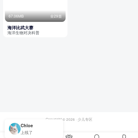
67.06MB
全29首
海洋比武大赛
海洋生物对决科普
Copyright © 2026 ·
少儿专区
Chloe
上线了