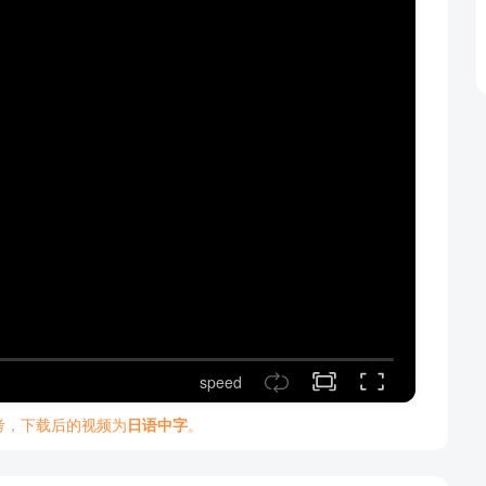
speed
考，下载后的视频为
日语中字
。