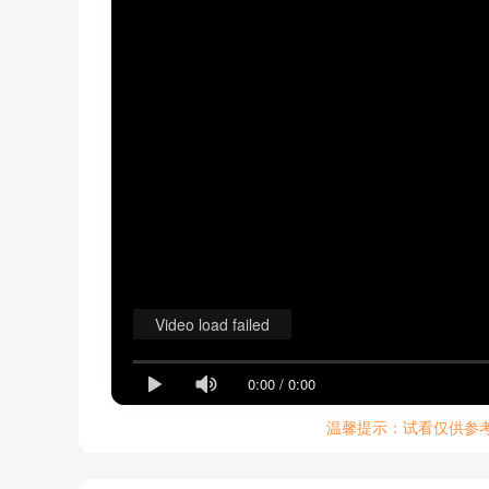
Video load failed
0:00
/
0:00
温馨提示：试看仅供参