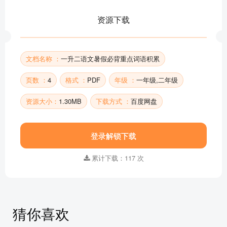
资源下载
文档名称 ：
一升二语文暑假必背重点词语积累
页数 ：
4
格式 ：
PDF
年级 ：
一年级,二年级
资源大小：
1.30MB
下载方式 ：
百度网盘
登录解锁下载
累计下载：117 次
猜你喜欢