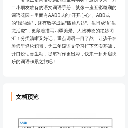
二小朋友准备的语文词语手册，就像一座五彩斑斓的
词语花园～里面有AABB式的"开开心心"、ABB式
的"绿油油"，还有数字成语"四通八达"、生肖成语"生
龙活虎"，更藏着描写四季美景、人物神态的绝妙词
汇！分类清晰又好记，重点词语一目了然，让孩子在
暑假里轻松积累，为二年级语文学习打下坚实基础，
开口说话更生动，提笔写作更出彩，快来一起开启快
乐的词语积累之旅吧！
文档预览