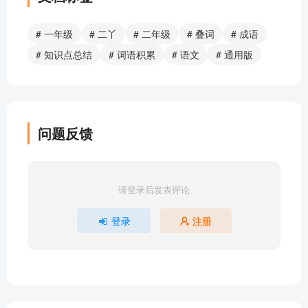
# 一年级
# 二丫
# 二年级
# 叠词
# 成语
# 知识点总结
# 词语积累
# 语文
# 通用版
问题反馈
请登录后发表评论
登录
注册