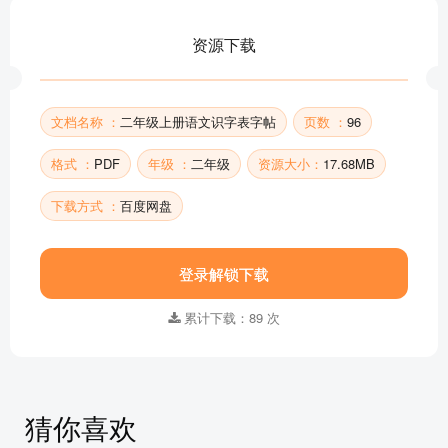
资源下载
文档名称 ：
二年级上册语文识字表字帖
页数 ：
96
格式 ：
PDF
年级 ：
二年级
资源大小：
17.68MB
下载方式 ：
百度网盘
登录解锁下载
累计下载：89 次
猜你喜欢