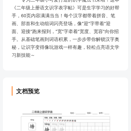
《二年级上册语文识字表字帖》可是生字学习的好帮
手，60页内容满满当当！每个汉字都带着拼音、笔
画、部首和生动组词闪亮登场，像"迎"字带着"迎
面、迎接"跑来报到，"宽"字牵着"宽度、宽容"向你招
手。从基础笔画到词语积累，一步步带你解锁汉字奥
秘，让识字变得像玩游戏一样有趣，轻松点亮语文学
习新技能～
文档预览