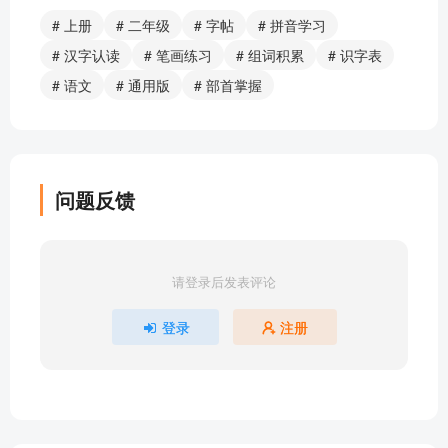
# 上册
# 二年级
# 字帖
# 拼音学习
# 汉字认读
# 笔画练习
# 组词积累
# 识字表
# 语文
# 通用版
# 部首掌握
问题反馈
请登录后发表评论
登录
注册