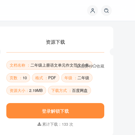
资源下载
文档名称 ：
二年级上册语文单元作文范文合集
点赞
49
收藏
页数 ：
10
格式 ：
PDF
年级 ：
二年级
资源大小：
2.19MB
下载方式 ：
百度网盘
资源下载
登录解锁下载
累计下载：133 次
文档名称 ：
二年级上册语文单元作文范文合集