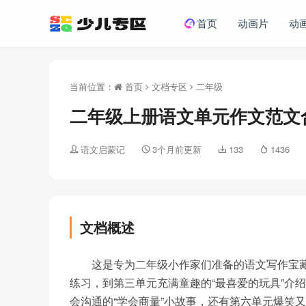
首页
动画片
动
当前位置：
首页
文档专区
二年级
二年级上册语文单元作文范文
语文启蒙记
3个月前更新
133
1436
文档概述
这是专为二年级小作家们准备的语文写作宝藏
练习，到第三单元充满童趣的“最喜爱的玩具”介
会沟通的“学会商量”小故事，还有第六单元爆笑