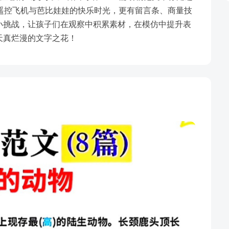
遥控飞机与芭比娃娃的快乐时光，更有留言条、商量技
小挑战，让孩子们在观察中积累素材，在模仿中提升表
天真烂漫的文字之花！