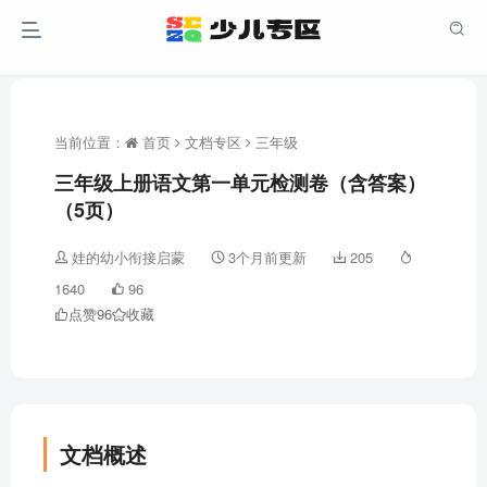
当前位置：
首页
文档专区
三年级
三年级上册语文第一单元检测卷（含答案）
（5页）
娃的幼小衔接启蒙
3个月前更新
205
1640
96
点赞
96
收藏
文档概述