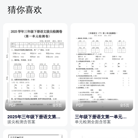
猜你喜欢
PDF
全5页
PDF
全5页
2025年三年级下册语文第一
三年级下册语文第一单元检
单元拔尖检测卷（含答案）
测卷（含答案）
拔尖检测含答案
单元检测全面含答案