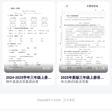
PDF
全5页
PDF
全25页
2024-2025学年三年级上册语
2025年新版三年级上册语文
文期中调研试卷（含答案）
第一单元测试卷5套（含答
期中真题含答案易自查
单元测试5套含答案
案）
Copyright © 2026 ·
少儿专区