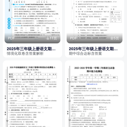
PDF
全11页
PDF
全5页
2025年三年级上册语文期中
2025年三年级上册语文期中
测试新情境卷2套（含答案）
综合素质达标测试卷（含答
情境化双卷含答案解析
期中综合达标含答案
案）