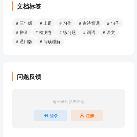
文档标签
# 三年级
# 上册
# 习作
# 古诗背诵
# 句子
# 拼音
# 检测卷
# 练习题
# 词语
# 语文
# 通用版
# 阅读理解
问题反馈
请登录后发表评论
登录
注册