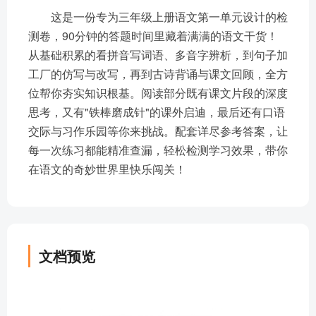
这是一份专为三年级上册语文第一单元设计的检
测卷，90分钟的答题时间里藏着满满的语文干货！
从基础积累的看拼音写词语、多音字辨析，到句子加
工厂的仿写与改写，再到古诗背诵与课文回顾，全方
位帮你夯实知识根基。阅读部分既有课文片段的深度
思考，又有"铁棒磨成针"的课外启迪，最后还有口语
交际与习作乐园等你来挑战。配套详尽参考答案，让
每一次练习都能精准查漏，轻松检测学习效果，带你
在语文的奇妙世界里快乐闯关！
文档预览