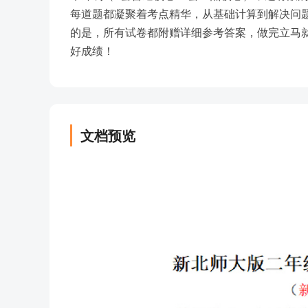
每道题都凝聚着考点精华，从基础计算到解决问
的是，所有试卷都附赠详细参考答案，做完立马
好成绩！
文档预览