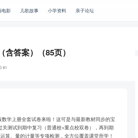
画电影
儿歌故事
小学资料
亲子论坛
（含答案）（85页）
81
版数学上册全套试卷来啦！这可是与最新教材同步的宝
元过关测试到期中复习（普通校+重点校双卷），再到期
的运算、量的计量等专项检测，全方位覆盖课堂所学！