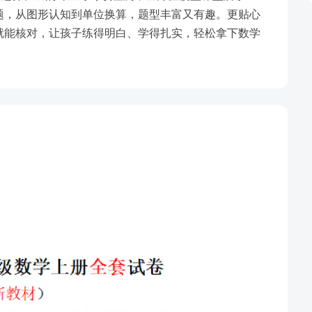
题，从图形认知到单位换算，题型丰富又有趣。更贴心
就能核对，让孩子练得明白、学得扎实，轻松拿下数学