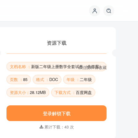
资源下载
文档名称 ：
新版二年级上册数学全套试卷（含答案）
点赞
81
收藏
页数 ：
85
格式 ：
DOC
年级 ：
二年级
资源大小：
28.12MB
下载方式 ：
百度网盘
资源下载
登录解锁下载
累计下载：43 次
文档名称 ：
新版二年级上册数学全套试卷（含答案）