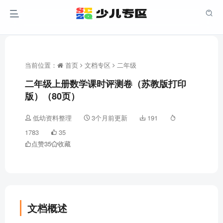
当前位置：
首页
文档专区
二年级
二年级上册数学课时评测卷（苏教版打印
版）（80页）
低幼资料整理
3个月前更新
191
1783
35
点赞
35
收藏
文档概述