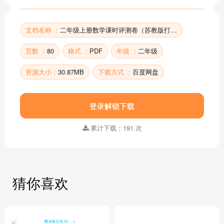
文档名称 ：
二年级上册数学课时评测卷（苏教版打印版）
页数 ：
80
格式 ：
PDF
年级 ：
二年级
资源大小：
30.87MB
下载方式 ：
百度网盘
登录解锁下载
累计下载：191 次
猜你喜欢