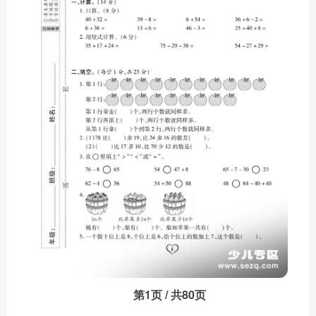
第1页 / 共80页