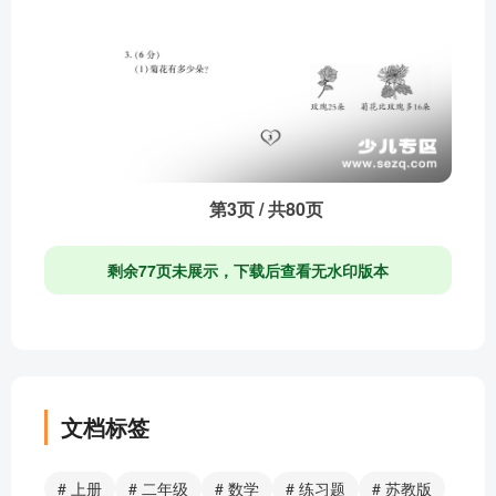
第3页 / 共80页
剩余77页未展示，下载后查看无水印版本
文档标签
# 上册
# 二年级
# 数学
# 练习题
# 苏教版