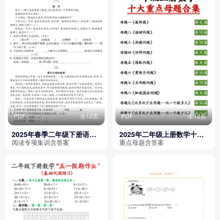
PDF
全12页
PDF
全12页
2025年春季二年级下册语文
2025年二年级上册数学十大
阅读专项集训篇（含答案）
重点母题合集（含答案）
阅读专项集训含答案
重点母题含答案