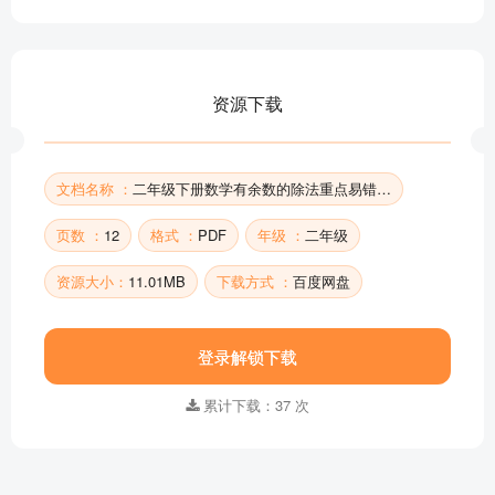
资源下载
文档名称 ：
二年级下册数学有余数的除法重点易错题（含答案）
页数 ：
12
格式 ：
PDF
年级 ：
二年级
资源大小：
11.01MB
下载方式 ：
百度网盘
登录解锁下载
累计下载：37 次