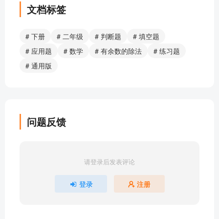
文档标签
# 下册
# 二年级
# 判断题
# 填空题
# 应用题
# 数学
# 有余数的除法
# 练习题
# 通用版
问题反馈
请登录后发表评论
登录
注册