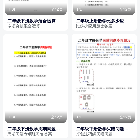
PDF
全12页
PDF
全12页
二年级下册数学混合运算专
二年级上册数学比多少应用
项练习（含答案）
题大全（含答案）
专项突破混合运算
比多少应用题含答案
PDF
全12页
PDF
全12页
二年级下册数学周期问题专
二年级下册数学买赠问题专
项练习（含答案）
项练习（含答案）
周期问题专项练习含答案
打包法巧解买赠问题