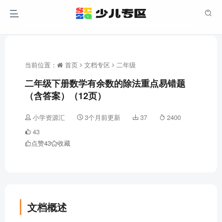
当前位置：
首页
文档专区
二年级
二年级下册数学有余数的除法重点易错题
（含答案）（12页）
小学资源汇
3个月前更新
37
2400
43
点赞
43
收藏
文档概述