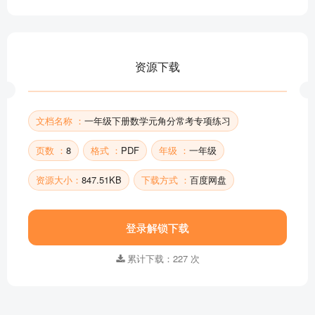
资源下载
文档名称 ：
一年级下册数学元角分常考专项练习
页数 ：
8
格式 ：
PDF
年级 ：
一年级
资源大小：
847.51KB
下载方式 ：
百度网盘
登录解锁下载
累计下载：227 次