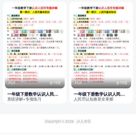
PDF
全19页
PDF
全19页
一年级下册数学认识人民币
一年级下册数学认识人民币
专题详解（含专项练习）
专题详解
系统讲解+专项练习
人民币认知换算全掌握
Copyright © 2026 ·
少儿专区