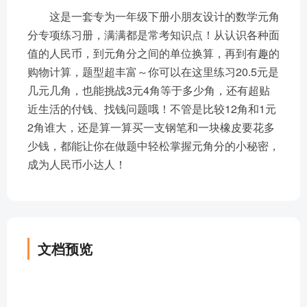
这是一套专为一年级下册小朋友设计的数学元角
分专项练习册，满满都是常考知识点！从认识各种面
值的人民币，到元角分之间的单位换算，再到有趣的
购物计算，题型超丰富～你可以在这里练习20.5元是
几元几角，也能挑战3元4角等于多少角，还有超贴
近生活的付钱、找钱问题哦！不管是比较12角和1元
2角谁大，还是算一算买一支钢笔和一块橡皮要花多
少钱，都能让你在做题中轻松掌握元角分的小秘密，
成为人民币小达人！
文档预览