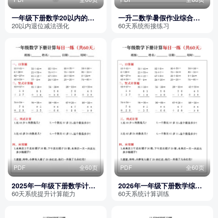
一年级下册数学20以内的退
一升二数学暑假作业综合卷
位减法练习题
（60天）
20以内退位减法强化
60天系统衔接练习
PDF
全60页
PDF
全60页
2025年一年级下册数学计算
2026年一年级下册数学综合
每日一练（共60天）
计算每日一练（共60天）
60天系统提升计算能力
60天系统计算训练