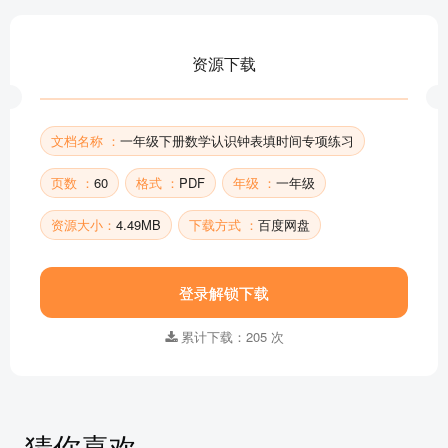
资源下载
文档名称 ：
一年级下册数学认识钟表填时间专项练习
页数 ：
60
格式 ：
PDF
年级 ：
一年级
资源大小：
4.49MB
下载方式 ：
百度网盘
登录解锁下载
累计下载：205 次
猜你喜欢