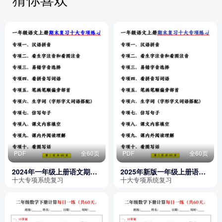
PDF
全60页
PDF
全60页
2024年一年级上册语文期末
2025年新版一年级上册语文
复习十大专项练习
期末复习十大专项练习
十大专项系统复习
十大专项系统复习