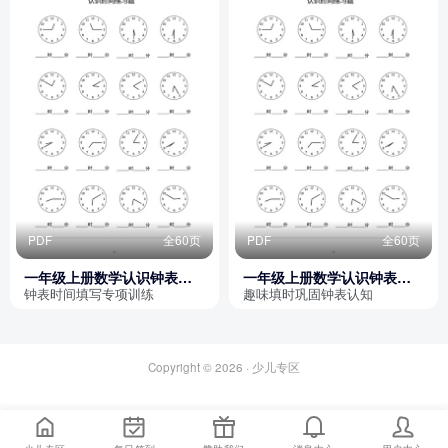
PDF
全60页
PDF
全60页
一年级上册数学认识钟表填
一年级上册数学认识钟表填
时间专项练习
时间练习
钟表时间填写专项训练
趣味填时巩固钟表认知
Copyright © 2026 ·
少儿专区