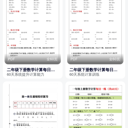
PDF
全60页
PDF
全60页
二年级下册数学计算每日一
二年级下册数学计算每日一
练60天（口算竖式脱式应用
练（共60天）
60天系统提升计算能力
60天系统计算训练
题）