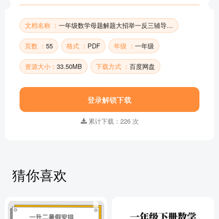
文档名称 ：
一年级数学母题解题大招举一反三辅导用书
页数 ：
55
格式 ：
PDF
年级 ：
一年级
资源大小：
33.50MB
下载方式 ：
百度网盘
登录解锁下载
累计下载：226 次
猜你喜欢