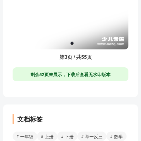
第3页 / 共55页
剩余52页未展示，下载后查看无水印版本
文档标签
# 一年级
# 上册
# 下册
# 举一反三
# 数学