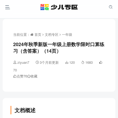
当前位置：
首页
文档专区
一年级
2024年秋季新版一年级上册数学限时口算练
习（含答案）（14页）
ziyuan7
3个月前更新
120
1683
70
点赞
70
收藏
文档概述