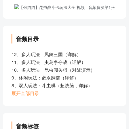
音频目录
12、多人玩法：凤舞三国（详解）
11、多人玩法：虫岛争夺战（详解）
10、多人玩法：昆虫闯关棋（对战演示）
9、休闲玩法：必杀翻倍（详解）
8、双人玩法：斗虫棋（超烧脑，详解）
7、休闲玩法：抽内鬼（详解）
展开全部目录
6、双人玩法：奇门阵法（详解，烧脑炫酷！）
5、双人玩法：直捣黄龙（详解）
4、多人玩法：昆虫闯关棋（详解）
3、多人玩法：昆虫闯关棋（玩法研究）
音频标签