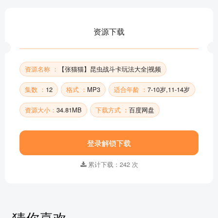
资源下载
资源名称 ：
【张猫猫】昆虫战斗卡玩法大全|视频
集数 ：
12
格式 ：
MP3
适合年龄 ：
7-10岁,11-14岁
资源大小：
34.81MB
下载方式 ：
百度网盘
登录解锁下载
累计下载：242 次
猜你喜欢