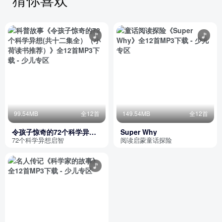
99.54MB
全12首
149.54MB
全12首
令孩子惊奇的72个科学异想
Super Why
(共十二集全）（小荷读书推
72个科学异想启智
阅读启蒙童话探险
荐）