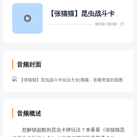
【张猫猫】昆虫战斗卡玩法大全|视频
00:00
/
00:00
音频封面
音频概述
想解锁超酷的昆虫卡牌玩法？来看看《张猫猫昆