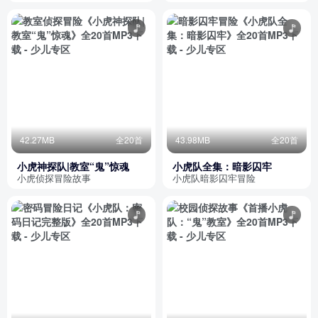
42.27MB
全20首
43.98MB
全20首
小虎神探队|教室“鬼”惊魂
小虎队全集：暗影囚牢
小虎侦探冒险故事
小虎队暗影囚牢冒险