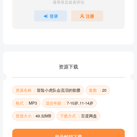
请登录后发表评论
登录
注册
资源下载
资源名称 ：
冒险小虎队会流泪的骷髅
集数 ：
20
格式 ：
MP3
适合年龄 ：
7-10岁,11-14岁
资源大小：
49.32MB
下载方式 ：
百度网盘
登录解锁下载