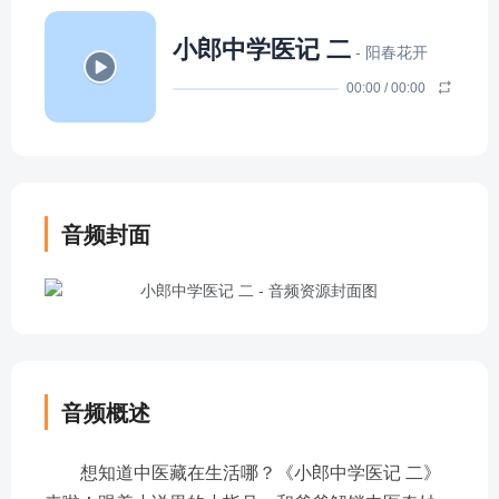
小郎中学医记 二
- 阳春花开
00:00
/
00:00
音频封面
音频概述
想知道中医藏在生活哪？《小郎中学医记 二》