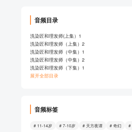
音频目录
洗染匠和理发师(上集）1
洗染匠和理发师（上集）2
洗染匠和理发师（中集）1
洗染匠和理发师（中集）2
洗染匠和理发师（下集）1
洗染匠和理发师（下集）2
展开全部目录
宰相的女儿（第一集）
宰相的女儿（第二集）
宰相的女儿（第三集）
宰相的女儿（第四集）
音频标签
宰相的女儿（第五集）
宰相的女儿（第六集）
# 11-14岁
# 7-10岁
# 天方夜谭
# 奇幻
#
宰相的女儿（第七集）