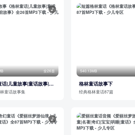
MB
全26首
540.13MB
话|儿童故事|童话故事|睡
格林童话故事下
事
林童话故事集
经典格林童话87篇