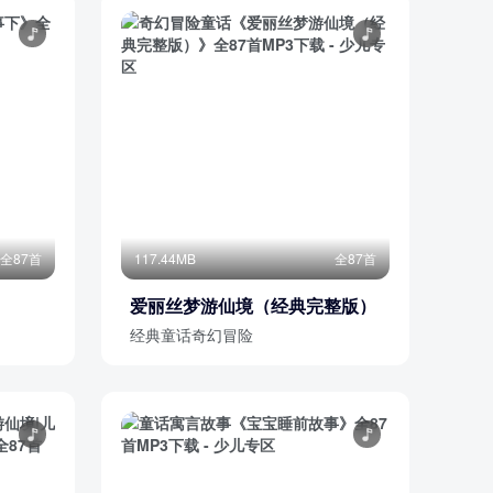
全87首
117.44MB
全87首
爱丽丝梦游仙境（经典完整版）
经典童话奇幻冒险