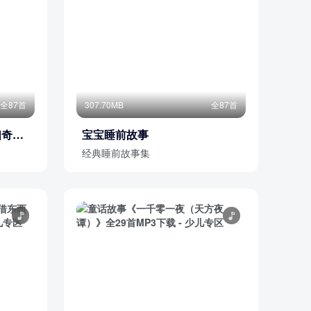
全87首
307.70MB
全87首
奇幻|
宝宝睡前故事
经典睡前故事集