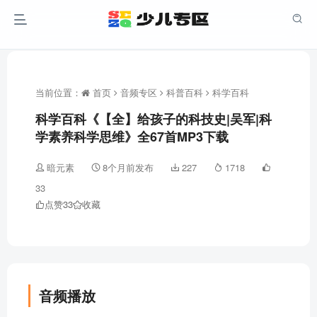
当前位置：
首页
音频专区
科普百科
科学百科
科学百科《【全】给孩子的科技史|吴军|科
学素养科学思维》全67首MP3下载
暗元素
8个月前发布
227
1718
33
点赞
33
收藏
音频播放