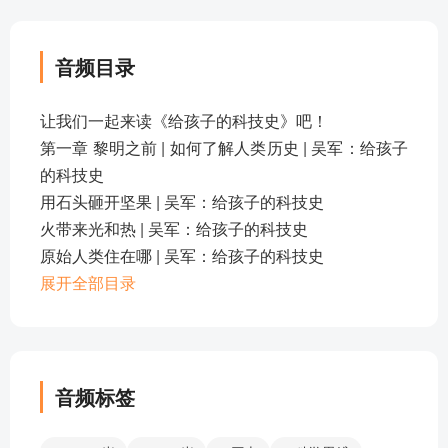
音频目录
让我们一起来读《给孩子的科技史》吧！
第一章 黎明之前 | 如何了解人类历史 | 吴军：给孩子
的科技史
用石头砸开坚果 | 吴军：给孩子的科技史
火带来光和热 | 吴军：给孩子的科技史
原始人类住在哪 | 吴军：给孩子的科技史
人类何时有衣穿 | 吴军：给孩子的科技史
展开全部目录
最早的武器 | 吴军：给孩子的科技史
学会说话有多重要 | 吴军：给孩子的科技史
第二章 文明曙光 | 吴军：给孩子的科技史
粮食最早从哪来 | 吴军：给孩子的科技史
音频标签
五花八门的陶器 | 吴军：给孩子的科技史
灌溉系统让农田大丰收 | 吴军：给孩子的科技史