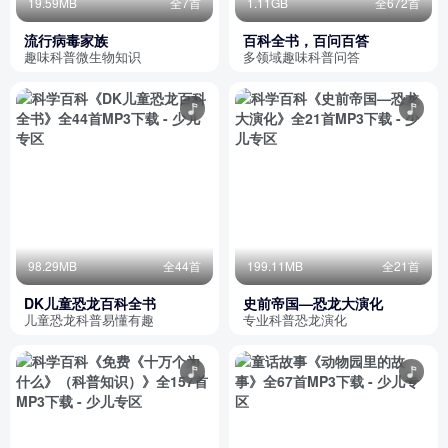
19.59MB
全7首
1.11GB
全672首
流行病毒家族
百科全书，百问百答
趣味科普微生物知识
多领域趣味科普问答
98.29MB
全44首
199.11MB
全21首
DK儿童恐龙百科全书
史前帝国—恐龙大演化
儿童恐龙科普易懂有趣
专业科普恐龙演化