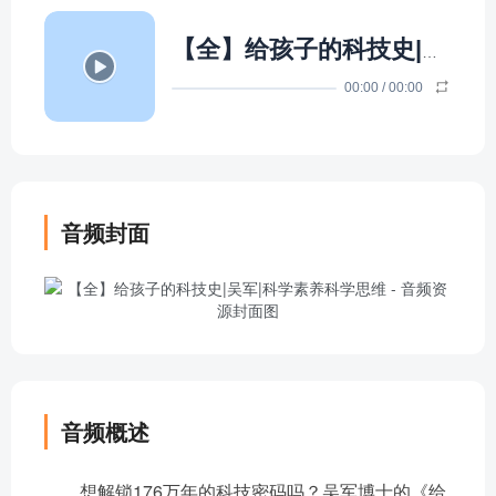
【全】给孩子的科技史|吴军|科学素养科学思维
00:00
/
00:00
音频封面
音频概述
想解锁176万年的科技密码吗？吴军博士的《给