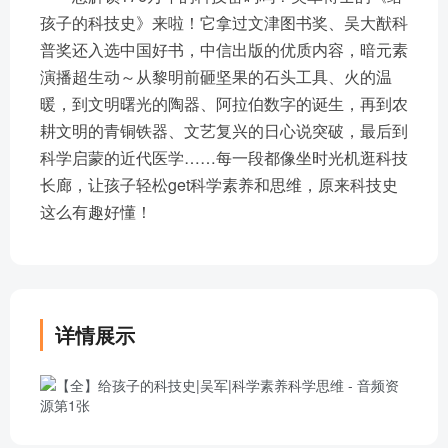
孩子的科技史》来啦！它拿过文津图书奖、吴大猷科
普奖还入选中国好书，中信出版的优质内容，暗元素
演播超生动～从黎明前砸坚果的石头工具、火的温
暖，到文明曙光的陶器、阿拉伯数字的诞生，再到农
耕文明的青铜铁器、文艺复兴的日心说突破，最后到
科学启蒙的近代医学……每一段都像坐时光机逛科技
长廊，让孩子轻松get科学素养和思维，原来科技史
这么有趣好懂！
详情展示