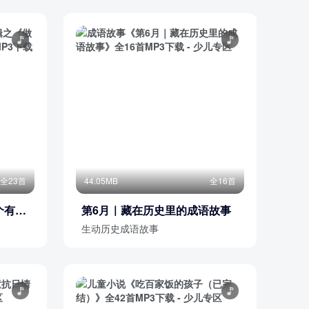
全23首
44.05MB
全16首
个有自
第6月｜藏在历史里的成语故事
生动历史成语故事