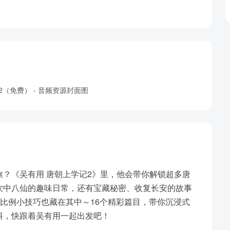
？《吴有用 唐朝上学记2》里，他会带你解锁超多唐
饮中八仙的趣味日常，还有宝藏秘密、收复长安的故事
金比例小技巧也藏在其中～16个精彩篇目，带你沉浸式
料，快跟着吴有用一起出发吧！