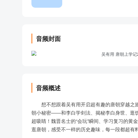
音频封面
音频概述
想不想跟着吴有用开启超有趣的唐朝穿越之旅
朝小秘密——和李白学剑法、揭秘李白身世、逛
超吸睛！魏晋名士的“会玩”瞬间、学习复习的黄
逛唐朝，感受不一样的历史趣味，每一段都超有