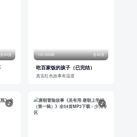
全44首
100.36MB
全42首
怀
吃百家饭的孩子（已完结）
真实红色故事有温度