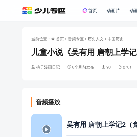
首页
动画片
动
当前位置：
首页
音频专区
历史人文
中国历史
儿童小说《吴有用 唐朝上学记
桃子漫画日记
8个月前发布
93
2701
音频播放
吴有用 唐朝上学记2（