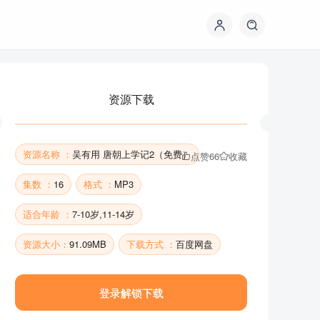
资源下载
资源名称 ：
吴有用 唐朝上学记2（免费）
点赞
66
收藏
集数 ：
16
格式 ：
MP3
适合年龄 ：
7-10岁,11-14岁
资源下载
资源大小：
91.09MB
下载方式 ：
百度网盘
登录解锁下载
资源名称 ：
吴有用 唐朝上学记2（免费）