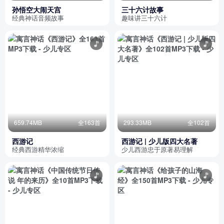
孙悟空大闹天宫
三十六计故事
经典神话音频故事
趣味讲三十六计
659.74MB
全163首
293.33MB
全102首
西游记
西游记 | 少儿版四大名著
经典西游精华浓缩
少儿西游忠于原著易理解