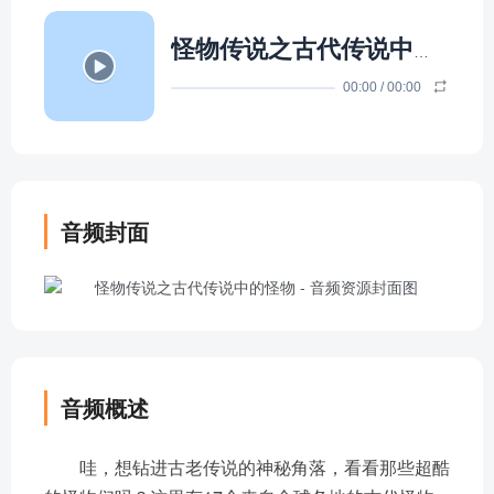
怪物传说之古代传说中的怪物
00:00
/
00:00
音频封面
音频概述
哇，想钻进古老传说的神秘角落，看看那些超酷