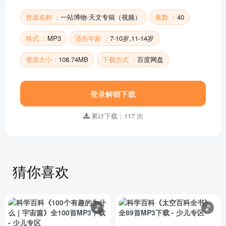
资源名称 ：
一站博物-天文专辑（视频）
集数 ：
40
格式 ：
MP3
适合年龄 ：
7-10岁,11-14岁
资源大小：
108.74MB
下载方式 ：
百度网盘
登录解锁下载
累计下载：117 次
猜你喜欢