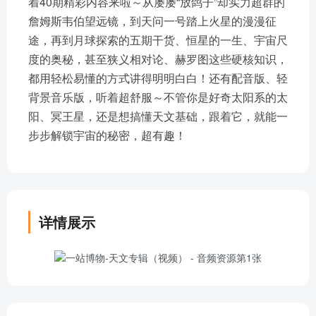
着40期精彩内容来啦～从屡屡“放鸽子”却实力超群的
詹姆斯韦伯望远镜，到天问一号踏上火星的漫漫征
途，再到月球探索的五期干货、恒星的一生、宇宙尺
度的奥秘，甚至狭义相对论、赫罗图这些硬核知识，
都用轻松易懂的方式讲得明明白白！还有配音版、轻
背景音乐版，听着超舒服～不管你是好奇太阳系的太
阳、冥王星，还是想搞懂天文基础，跟着它，就能一
步步解锁宇宙的秘密，超有趣！
详情展示