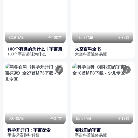
82.91MB
全100首
115.31MB
全89首
100个有趣的为什么｜宇宙篇
太空百科全书
100个宇宙趣味为什么
太空科普通俗易懂
69.40MB
全27首
55.57MB
全18首
科学开开门：宇宙探索
看我们的宇宙
宇宙探索趣味科普
宇宙科普通俗易懂