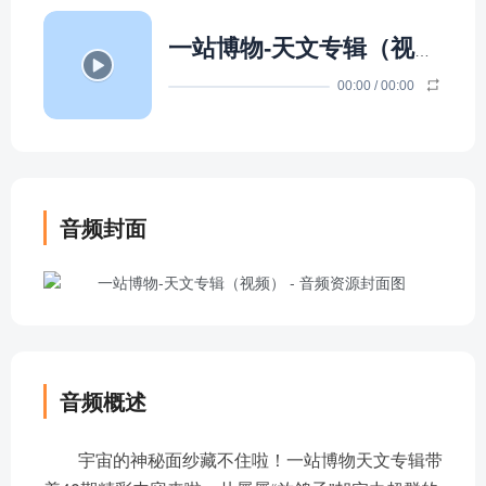
一站博物-天文专辑（视频）
-
00:00
/
00:00
音频封面
音频概述
宇宙的神秘面纱藏不住啦！一站博物天文专辑带