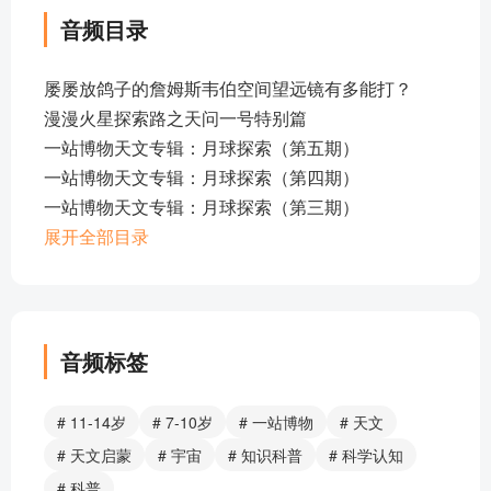
音频目录
屡屡放鸽子的詹姆斯韦伯空间望远镜有多能打？
漫漫火星探索路之天问一号特别篇
一站博物天文专辑：月球探索（第五期）
一站博物天文专辑：月球探索（第四期）
一站博物天文专辑：月球探索（第三期）
一站博物天文专辑：月球探索（第二期）
展开全部目录
一站博物天文专辑：月球探索（第一期）
一站博物-迷你博物馆（宣传视频）
恒星大小的比较，看看宇宙中最大的恒星！
一站博物天文专辑：漫漫火星探索路（下篇）
音频标签
一站博物天文专辑：漫漫火星探索路（中篇）
一站博物天文专辑：漫漫火星探索路（上篇）
# 11-14岁
# 7-10岁
# 一站博物
# 天文
狭义相对论 （下篇）
# 天文启蒙
# 宇宙
# 知识科普
# 科学认知
狭义相对论 （上篇）
# 科普