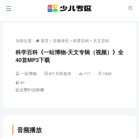
当前位置：
首页
音频专区
科普百科
天文百科
科学百科《一站博物-天文专辑（视频）》全
40首MP3下载
一站博物
8个月前发布
117
1043
61
点赞
61
收藏
音频播放