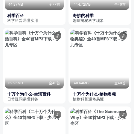
44.37MB
全77首
114.72MB
全40首
科学百科
奇妙的科学
科学科普易懂实用
趣味揭秘科学现象
39.96MB
全40首
40.64MB
全40首
十万个为什么•生活百科
十万个为什么•植物奥秘
日常疑问易懂解答
植物科普通俗易懂