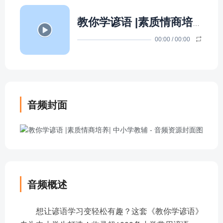
教你学谚语 |素质情商培养| 中小学教辅
00:00
/
00:00
音频封面
音频概述
想让谚语学习变轻松有趣？这套《教你学谚语》