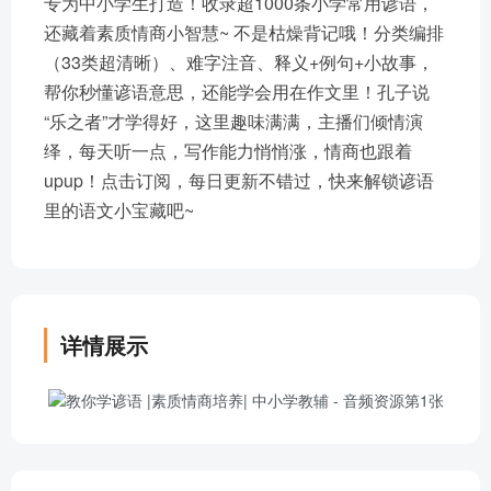
专为中小学生打造！收录超1000条小学常用谚语，
还藏着素质情商小智慧~ 不是枯燥背记哦！分类编排
（33类超清晰）、难字注音、释义+例句+小故事，
帮你秒懂谚语意思，还能学会用在作文里！孔子说
“乐之者”才学得好，这里趣味满满，主播们倾情演
绎，每天听一点，写作能力悄悄涨，情商也跟着
upup！点击订阅，每日更新不错过，快来解锁谚语
里的语文小宝藏吧~
详情展示