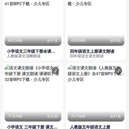
48.23MB
全41首
49.65MB
全35首
小学语文三年级下册全课文
四年级语文上册课文朗读
朗读人教版
人教版课文清晰朗读
四年级语文课文朗读
71.87MB
全32首
74.75MB
全47首
小学语文 三年级下册 课文朗
人教版五年级语文上册