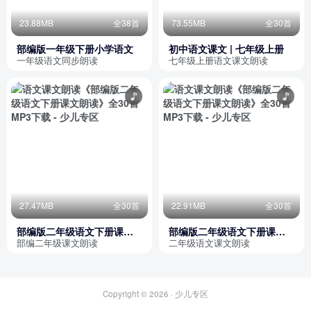
23.88MB
全38首
73.55MB
全30首
部编版一年级下册小学语文
初中语文课文 | 七年级上册
一年级语文同步朗读
七年级上册语文课文朗读
27.47MB
全30首
22.91MB
全30首
部编版二年级语文下册课文
部编版二年级语文下册课文
朗读
朗读
部编二年级课文朗读
二年级语文课文朗读
Copyright © 2026 ·
少儿专区