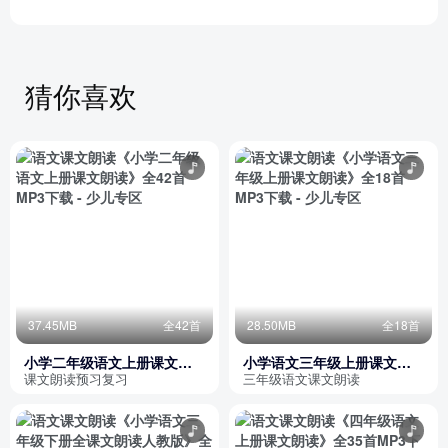
猜你喜欢
37.45MB
全42首
28.50MB
全18首
小学二年级语文上册课文朗
小学语文三年级上册课文朗
读
读
课文朗读预习复习
三年级语文课文朗读