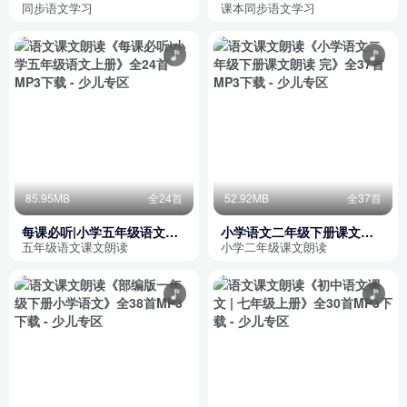
读 课课听
同步语文学习
课本同步语文学习
85.95MB
全24首
52.92MB
全37首
每课必听|小学五年级语文上
小学语文二年级下册课文朗
册
读 完
五年级语文课文朗读
小学二年级课文朗读