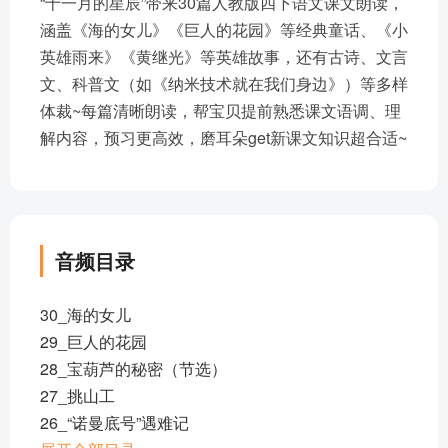
“十一月的星辰”带来30篇人教版四下语文课文朗读，
涵盖《海的女儿》《巨人的花园》等经典童话、《小
英雄雨来》《黄继光》等英雄故事，还有古诗、文言
文、科普文（如《纳米技术就在我们身边》）等多样
体裁~每篇清晰朗读，帮宝贝提前熟悉课文语调、理
解内容，预习更高效，磨耳朵get新课文知识超合适~
音频目录
30_海的女儿
29_巨人的花园
28_宝葫芦的秘密（节选）
27_挑山工
26_“诺曼底号”遇难记