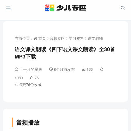
当前位置：
首页
音频专区
学习资料
语文教辅
语文课文朗读《四下语文课文朗读》全30首
MP3下载
十一月的星辰
8个月前发布
166
1989
76
点赞
76
收藏
音频播放