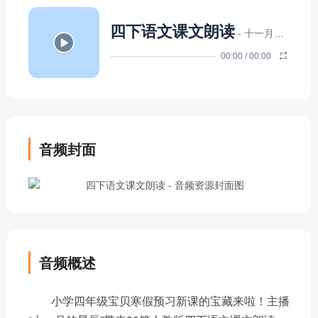
四下语文课文朗读
- 十一月的星辰
00:00
/
00:00
音频封面
音频概述
小学四年级宝贝寒假预习新课的宝藏来啦！主播