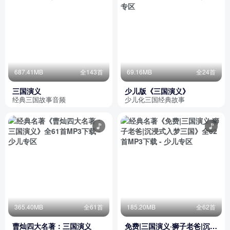
687.41MB
全143首
69.16MB
全24首
三国演义
少儿版《三国演义》
经典三国故事音频
少儿化三国经典故事
365.40MB
全61首
185.20MB
全62首
曹灿四大名著：三国演义
免费|三国演义·狮子老爸|沉浸