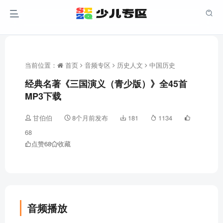
当前位置：
首页
音频专区
历史人文
中国历史
经典名著《三国演义（青少版）》全45首
MP3下载
甘伯伯
8个月前发布
181
1134
68
点赞
68
收藏
音频播放