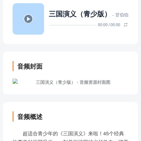
三国演义（青少版）
- 甘伯伯
00:00
/
00:00
音频封面
音频概述
超适合青少年的《三国演义》来啦！45个经典