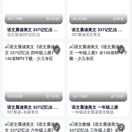
94.77MB
全140首
69.32MB
全96首
语文晨读美文 337记忆法 四
语文晨读美文 337记忆法 三
年级下册
年级上册
语文晨读337记忆法
337晨读语文美文
99.66MB
全146首
46.13MB
全108首
语文晨读美文 337记忆法 四
语文晨读美文 一年级上册
年级上册
337晨读+名家美文
一年级语文晨读美文精选