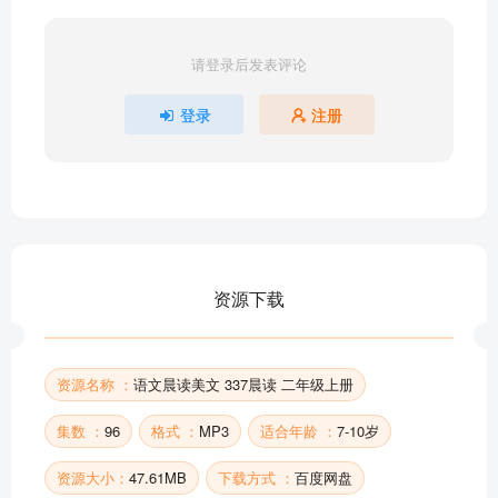
年级诵读 二年级上册 第二单元 第三周 4.树之歌
年级诵读 二年级上册 第二单元 第三周 5.咏萤火
请登录后发表评论
年级诵读 二年级上册 第二单元 第三周 6.这山望见那
山高
登录
注册
年级诵读 二年级上册 第二单元 第四周 1.咏露珠
年级诵读 二年级上册 第二单元 第四周 2.开花歌
年级诵读 二年级上册 第二单元 第四周 3.十二月蔬菜
年级诵读 二年级上册 第二单元 第四周 4.中秋夜
年级诵读 二年级上册 第二单元 第四周 5.田家四季歌
年级诵读 二年级上册 第二单元 第四周 6.八月的太阳
资源下载
语文晨读美文 二年级上册 第三单元 第五周 1.一只小
船向南摇
语文晨读美文 二年级上册 第三单元 第五周 2.复字诗
资源名称 ：
语文晨读美文 337晨读 二年级上册
语文晨读美文 二年级上册 第三单元 第五周 3.火红的
集数 ：
96
格式 ：
MP3
适合年龄 ：
7-10岁
枫叶
语文晨读美文 二年级上册 第三单元 第五周 4.小虾米
资源大小：
47.61MB
下载方式 ：
百度网盘
儿