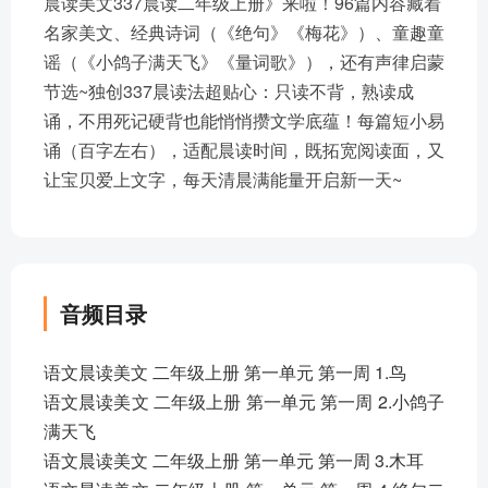
晨读美文337晨读二年级上册》来啦！96篇内容藏着
名家美文、经典诗词（《绝句》《梅花》）、童趣童
谣（《小鸽子满天飞》《量词歌》），还有声律启蒙
节选~独创337晨读法超贴心：只读不背，熟读成
诵，不用死记硬背也能悄悄攒文学底蕴！每篇短小易
诵（百字左右），适配晨读时间，既拓宽阅读面，又
让宝贝爱上文字，每天清晨满能量开启新一天~
音频目录
语文晨读美文 二年级上册 第一单元 第一周 1.鸟
语文晨读美文 二年级上册 第一单元 第一周 2.小鸽子
满天飞
语文晨读美文 二年级上册 第一单元 第一周 3.木耳