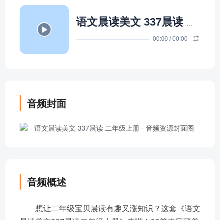
语文晨读美文 337晨读 二年级上册
00:00
/
00:00
音频封面
音频概述
想让二年级宝贝晨读有趣又涨知识？这套《语文