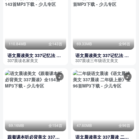
110.84MB
全143首
69.33MB
全96首
语文晨读美文 337记忆法 六
语文晨读美文 337记忆法 三
年级上册
年级上册
337晨读名家美文
337晨读三年级语文美文
69.16MB
全154首
47.60MB
全96首
跟着课本听必背美文 337晨
语文晨读美文 337晨读 二年