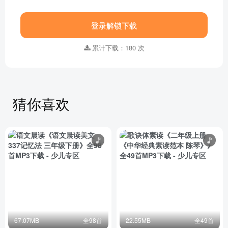
语文晨读美文 二年级上册 第三单元 第五周 5.四季
语文晨读美文 二年级上册 第三单元 第五周 6.秋雨
登录解锁下载
部分目录展示 ▶ 下载后解锁 96 首完整音频
累计下载：180 次
猜你喜欢
67.07MB
全98首
22.55MB
全49首