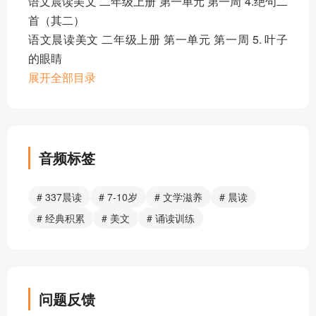
语文晨读美文 二年级上册 第一单元 第一周 4.绝句二
首（其二）
语文晨读美文 二年级上册 第一单元 第一周 5. 叶子
的眼睛
语文晨读美文 二年级上册 第一单元 第一周 6.水娃娃
展开全部目录
语文晨读美文 二年级上册 第一单元 第二周 1.植物妈
妈有办法
语文晨读美文 二年级上册 第一单元 第二周 2.辛夷坞
语文晨读美文 二年级上册 第一单元 第二周 3.蜻蜓
音频标签
语文晨读美文 二年级上册 第一单元 第二周 4.声律启
蒙（节选）
# 337晨读
# 7-10岁
# 文学滋养
# 晨读
语文晨读美文 二年级上册 第一单元 第二周 5.梅花
# 经典积累
# 美文
# 诵读训练
语文晨读美文 二年级上册 第一单元 第二周 6.一粒种
子
年级诵读 二年级上册 第二单元 第三周 1.量词歌
年级诵读 二年级上册 第二单元 第三周 2.击壤歌
问题反馈
年级诵读 二年级上册 第二单元 第三周 3.几种树