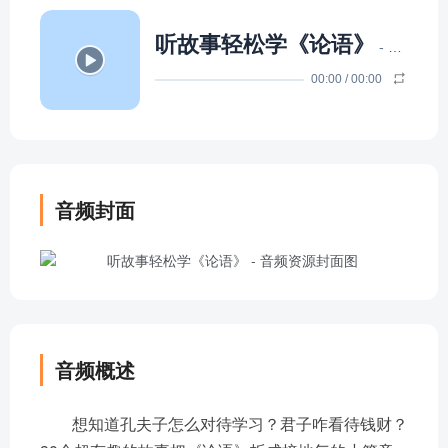
听故事轻松学《论语》
- 高途素养
00:00
/
00:00
音频封面
音频概述
想知道孔夫子怎么对待学习？君子咋看待钱财？