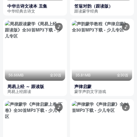
中华古诗文读本 丑集
笠翁对韵（跟读版）
中华经典古诗文
跟读蒙学经典
56.66MB
全30首
35.81MB
全30首
周易上经 ～ 跟读版
声律启蒙
周易上经跟读
蒙学声韵文字游戏