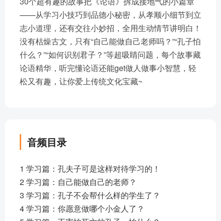
30个超有趣的故事把《论语》拆成接地气的小篇章
——从学习小技巧到品德小秘密，从孝顺小细节到立
志小道理，还有交往小妙招，全用生动情节讲明白！
没有枯燥古文，只有“自己能做自己老师吗？”“孔子怕
什么？”“如何识别君子？”等超吸睛问题，每个故事藏
论语精华，听完懂论语还能get做人做事小智慧，轻
松又有趣，让你爱上传统文化宝藏~
音频目录
1 学习篇：孔夫子可是这样对待学习的！
2 学习篇：自己能做自己的老师？
3 学习篇：孔子不会帮什么样的学生了？
4 学习篇：你愿意做哪个小金人了？