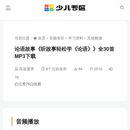
当前位置：
首页
音频专区
学习资料
其他教辅
论语故事《听故事轻松学《论语》》全30首
MP3下载
高途素养
8个月前发布
84
2019
76
点赞
76
收藏
音频播放