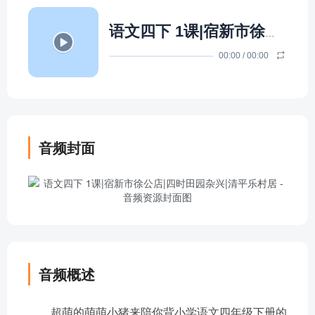
语文四下 1课|宿新市徐公店|四时田园杂兴|清平乐村居
00:00
/
00:00
音频封面
音频概述
超萌的萌萌小猪来陪你背小学语文四年级下册的