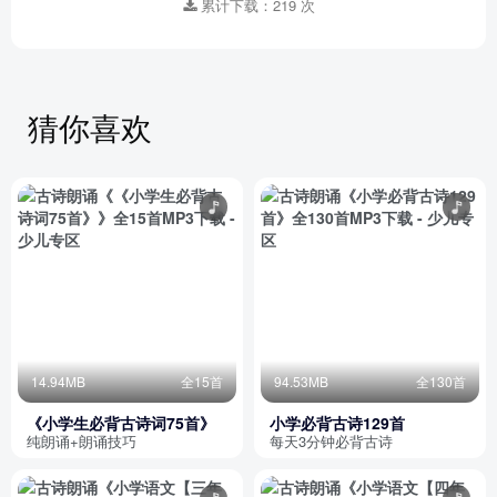
累计下载：219 次
猜你喜欢
14.94MB
全15首
94.53MB
全130首
《小学生必背古诗词75首》
小学必背古诗129首
纯朗诵+朗诵技巧
每天3分钟必背古诗