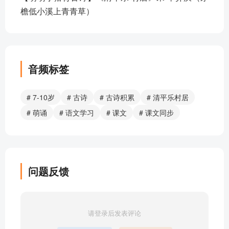
檐低小溪上青青草）
音频标签
# 7-10岁
# 古诗
# 古诗积累
# 清平乐村居
# 萌诵
# 语文学习
# 课文
# 课文同步
问题反馈
请登录后发表评论