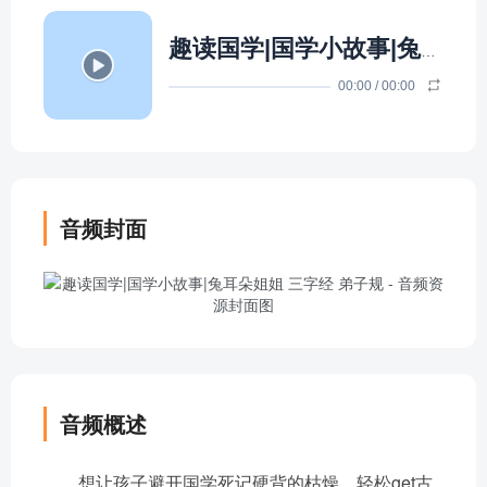
趣读国学|国学小故事|兔耳朵姐姐 三字经 弟子规
00:00
/
00:00
音频封面
音频概述
想让孩子避开国学死记硬背的枯燥，轻松get古