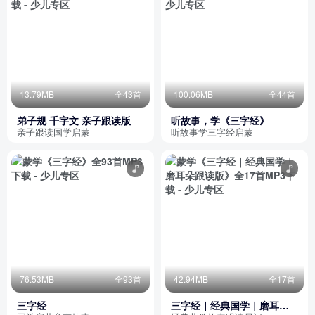
13.79MB
全43首
100.06MB
全44首
弟子规 千字文 亲子跟读版
听故事，学《三字经》
亲子跟读国学启蒙
听故事学三字经启蒙
76.53MB
全93首
42.94MB
全17首
三字经
三字经｜经典国学｜磨耳朵