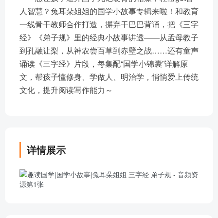
人智慧？兔耳朵姐姐的国学小故事专辑来啦！和教育
一线骨干教师合作打造，摒弃干巴巴背诵，把《三字
经》《弟子规》里的经典小故事讲透——从孟母教子
到孔融让梨，从神农尝百草到赤壁之战……还有童声
诵读《三字经》片段，每集配“国学小锦囊”详解原
文，帮孩子懂修身、学做人、明治学，悄悄爱上传统
文化，提升阅读写作能力～
详情展示