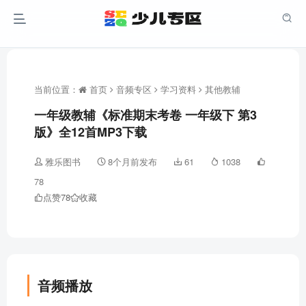
当前位置：
首页
音频专区
学习资料
其他教辅
一年级教辅《标准期末考卷 一年级下 第3
版》全12首MP3下载
雅乐图书
8个月前发布
61
1038
78
点赞
78
收藏
音频播放