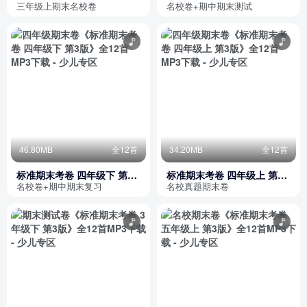
版
版
三年级上期末名校卷
名校卷+期中期末测试
46.80MB
全12首
34.20MB
全12首
标准期末考卷 四年级下 第3
标准期末考卷 四年级上 第3
版
版
名校卷+期中期末复习
名校真题期末卷