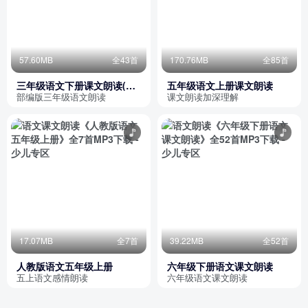
57.60MB
全43首
170.76MB
全85首
三年级语文下册课文朗读(部
五年级语文上册课文朗读
编版)
部编版三年级语文朗读
课文朗读加深理解
17.07MB
全7首
39.22MB
全52首
人教版语文五年级上册
六年级下册语文课文朗读
五上语文感情朗读
六年级语文课文朗读