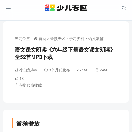
当前位置：
首页
音频专区
学习资料
语文教辅
语文课文朗读《六年级下册语文课文朗读》
全52首MP3下载
小白兔Joy
8个月前发布
152
2456
13
点赞
13
收藏
音频播放