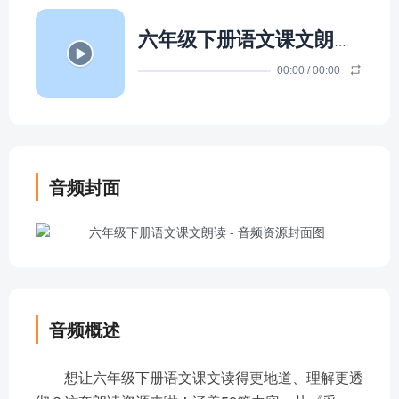
六年级下册语文课文朗读
- 小白兔
00:00
/
00:00
音频封面
音频概述
想让六年级下册语文课文读得更地道、理解更透