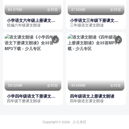
84.97MB
全35首
47.63MB
全35首
小学语文六年级上册课文朗
小学语文三年级下册课文朗
读
读
统编六年级课文朗读
三年级语文课文朗读
59.02MB
全35首
49.65MB
全35首
小学四年级语文下册课文朗
四年级语文上册课文朗读
读
四年级下册课文朗读
四年级语文课文朗读
Copyright © 2026 ·
少儿专区