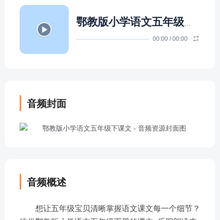
鄂教版小学语文五年级下课文
00:00
/
00:00
音频封面
音频概述
想让五年级宝贝清晰掌握语文课文每一个细节？