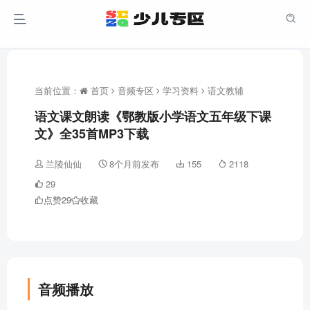
当前位置：
首页
音频专区
学习资料
语文教辅
语文课文朗读《鄂教版小学语文五年级下课
文》全35首MP3下载
兰陵仙仙
8个月前发布
155
2118
29
点赞
29
收藏
音频播放