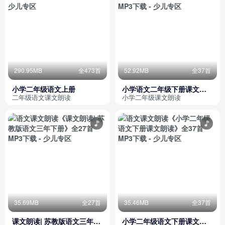
290.95MB
全473首
52.92MB
全37首
小学二年级语文上册
小学语文二年级下册课文朗
读 完
二年级语文课文朗读
小学二年级课文朗读
35.69MB
全27首
35.46MB
全37首
课文朗读| 苏教版语文三年下
小学二年级语文下册课文朗