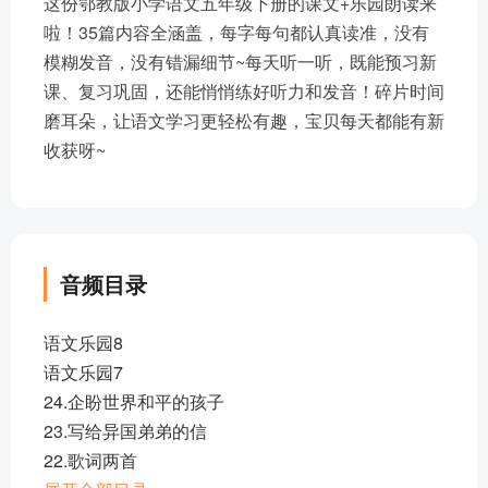
这份鄂教版小学语文五年级下册的课文+乐园朗读来
啦！35篇内容全涵盖，每字每句都认真读准，没有
模糊发音，没有错漏细节~每天听一听，既能预习新
课、复习巩固，还能悄悄练好听力和发音！碎片时间
磨耳朵，让语文学习更轻松有趣，宝贝每天都能有新
收获呀~
音频目录
语文乐园8
语文乐园7
24.企盼世界和平的孩子
23.写给异国弟弟的信
22.歌词两首