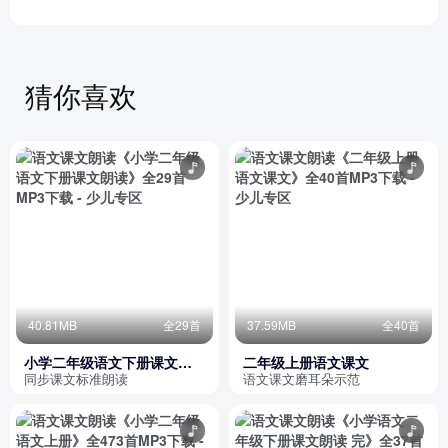
猜你喜欢
40.81MB
全29首
37.59MB
全40首
小学二年级语文下册课文朗
二年级上册语文课文
读
同步课文标准朗读
语文课文磨耳朵示范