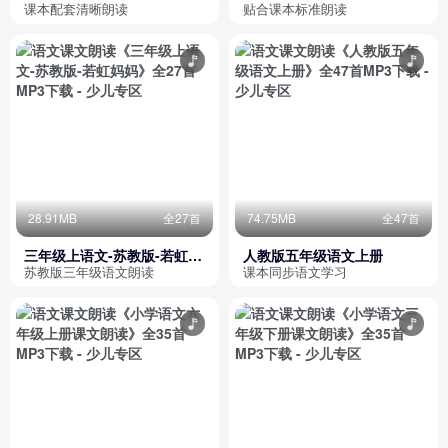
册
读
课本配套清晰朗读
贴合课本标准朗读
28.91MB
全27首
74.75MB
全47首
三年级上语文-苏教版-若虹妈
人教版五年级语文上册
妈
苏教版三年级语文朗读
课本同步语文学习