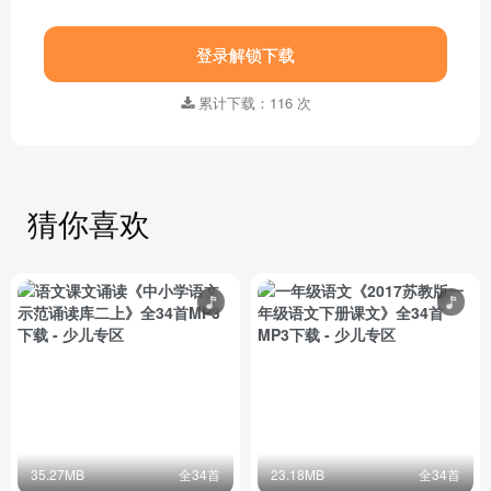
登录解锁下载
累计下载：116 次
猜你喜欢
35.27MB
全34首
23.18MB
全34首