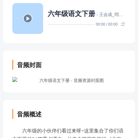
六年级语文下册
- 王会成_嘒彼小星
00:00
/
00:00
音频封面
音频概述
六年级的小伙伴们看过来呀~这里集合了你们语