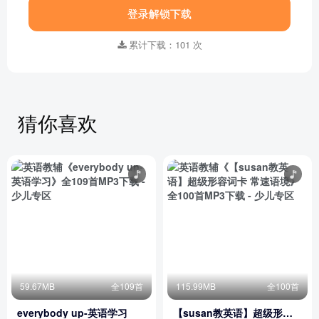
登录解锁下载
累计下载：101 次
猜你喜欢
59.67MB
全109首
115.99MB
全100首
everybody up-英语学习
【susan教英语】超级形容