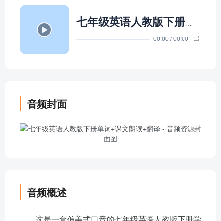
七年级英语人教版下册单词+课文朗读+翻译
00:00
/
00:00
音频封面
音频概述
这是一套偏美式口音的七年级英语人教版下册学