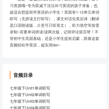
习资源哦~专为双减下没法补习英语的孩子准备，也
超适合想提前学英语的小学生！里面有1-12单元单词
听写（无拼读主打听写），课文对话先英后译（翻译
是口语朗读版，介意可只听英文），听力填空等按需
录制~若要单词拼读/读两次版，记得评论留言呀！不
管初中生巩固基础，还是小学生提前启蒙，跟着这套
音频轻松学英语，超实用der~
音频目录
七年级下Unit1单词听写
七年级下Unit2单词听写
七年级下Unit3单词听写
七年级下Unit4单词听写